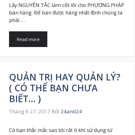
Lấy NGUYÊN TẮC làm cốt lõi cho PHƯƠNG PHÁP
bán hàng. Để bán được hàng nhất định chúng ta
phải …
Read more
QUẢN TRỊ HAY QUẢN LÝ?
( CÓ THỂ BẠN CHƯA
BIẾT… )
Tháng 6 27, 2017
Bởi
24and24
Có bạn thắc mắc sao tôi rất ít khi sử dụng từ