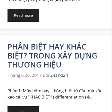
Read more
PHÂN BIỆT HAY KHÁC
BIỆT? TRONG XÂY DỰNG
THƯƠNG HIỆU
Tháng 6 26, 2017
Bởi
24and24
Phần 1: Mấy hôm nay, không biết từ đâu mà xôn
xao cái vụ “KHÁC BIỆT” ( differentiation ) & …