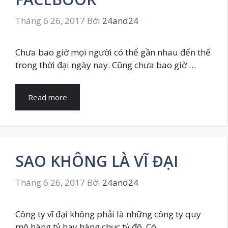
Tháng 6 26, 2017
Bởi
24and24
Chưa bao giờ mọi người có thể gần nhau đến thế
trong thời đại ngày nay. Cũng chưa bao giờ …
Read more
SAO KHÔNG LÀ VĨ ĐẠI
Tháng 6 26, 2017
Bởi
24and24
Công ty vĩ đại không phải là những công ty quy
mô hàng tỷ hay hàng chục tỷ đô. Có …