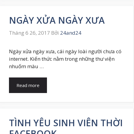
NGÀY XỬA NGÀY XƯA
Tháng 6 26, 2017
Bởi
24and24
Ngày xửa ngày xưa, cái ngày loài người chưa có
internet. Kiến thức nằm trong những thư viện
nhuốm màu …
Read more
TÌNH YÊU SINH VIÊN THỜI
FACEBOOK