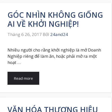
GÓC NHÌN KHÔNG GIỐNG
AI VỀ KHỞI NGHIỆP!
Tháng 6 26, 2017
Bởi
24and24
Nhiều người cho rằng khởi nghiệp là mở Doanh
Nghiệp riêng để làm ăn, hoặc phải mở ra một
hoạt …
Read more
VĂN HÓA THƯƠNG HIỆU