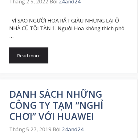
Tháng 2 5, 2022
Bởi
24and24
VÌ SAO NGƯỜI HOA RẤT GIÀU NHƯNG LẠI Ở
NHÀ CŨ TỒI TÀN 1. Người Hoa không thích phô
…
Read more
DANH SÁCH NHỮNG
CÔNG TY TẠM “NGHỈ
CHƠI” VỚI HUAWEI
Tháng 5 27, 2019
Bởi
24and24