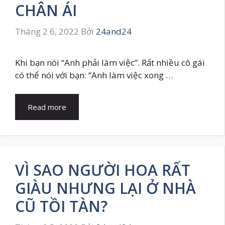
CHÂN ÁI
Tháng 2 6, 2022
Bởi
24and24
Khi bạn nói “Anh phải làm việc”. Rất nhiều cô gái
có thể nói với bạn: “Anh làm việc xong …
Read more
VÌ SAO NGƯỜI HOA RẤT
GIÀU NHƯNG LẠI Ở NHÀ
CŨ TỒI TÀN?