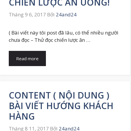
CHIẾN LƯỢC ĂN UỐNG!
Tháng 9 6, 2017
Bởi
24and24
( Bài viết này tôi post đã lâu, có thể nhiều người
chưa đọc – Thử đọc chiến lược ăn …
Read more
CONTENT ( NỘI DUNG )
BÀI VIẾT HƯỚNG KHÁCH
HÀNG
Tháng 8 11, 2017
Bởi
24and24