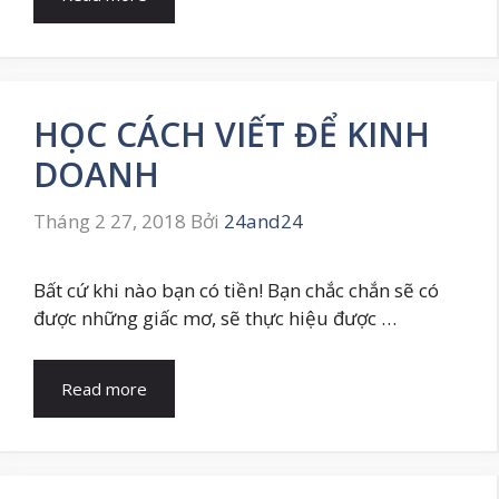
HỌC CÁCH VIẾT ĐỂ KINH
DOANH
Tháng 2 27, 2018
Bởi
24and24
Bất cứ khi nào bạn có tiền! Bạn chắc chắn sẽ có
được những giấc mơ, sẽ thực hiệu được …
Read more