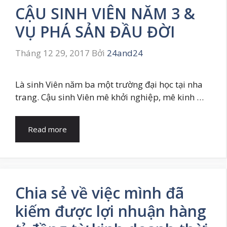
CẬU SINH VIÊN NĂM 3 &
VỤ PHÁ SẢN ĐẦU ĐỜI
Tháng 12 29, 2017
Bởi
24and24
Là sinh Viên năm ba một trường đại học tại nha
trang. Cậu sinh Viên mê khởi nghiệp, mê kinh …
Read more
Chia sẻ về việc mình đã
kiếm được lợi nhuận hàng