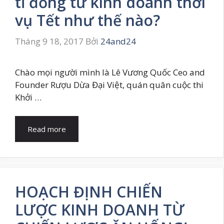
tỉ đồng từ kinh doanh thời
vụ Tết như thế nào?
Tháng 9 18, 2017
Bởi
24and24
Chào mọi người mình là Lê Vương Quốc Ceo and
Founder Rượu Dừa Đại Việt, quán quân cuộc thi
Khởi …
Read more
HOẠCH ĐỊNH CHIẾN
LƯỢC KINH DOANH TỪ