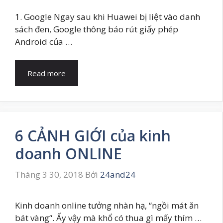
1. Google Ngay sau khi Huawei bị liệt vào danh
sách đen, Google thông báo rút giấy phép
Android của …
Read more
6 CẢNH GIỚI của kinh
doanh ONLINE
Tháng 3 30, 2018
Bởi
24and24
Kinh doanh online tưởng nhàn hạ, “ngồi mát ăn
bát vàng“. Ấy vậy mà khổ có thua gì mấy thím …