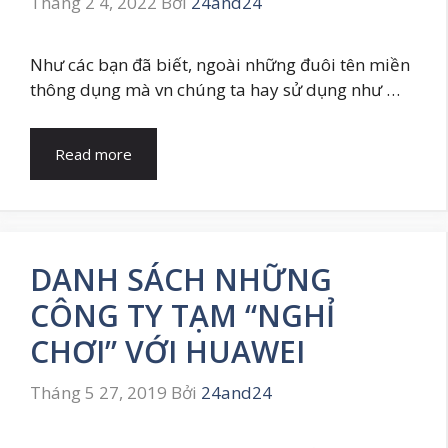
Tháng 2 4, 2022
Bởi
24and24
Như các bạn đã biết, ngoài những đuôi tên miền
thông dụng mà vn chúng ta hay sử dụng như …
Read more
DANH SÁCH NHỮNG
CÔNG TY TẠM “NGHỈ
CHƠI” VỚI HUAWEI
Tháng 5 27, 2019
Bởi
24and24