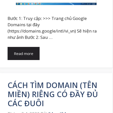
Bước 1: Truy cập: >>> Trang chủ Google
Domains tại đây
(https://domains.google/intl/vi_vn) Sẽ hiện ra
như ảnh Bước 2: Sau …
Read more
CÁCH TÌM DOMAIN (TÊN
MIỀN) RIÊNG CÓ ĐẦY ĐỦ
CÁC ĐUÔI