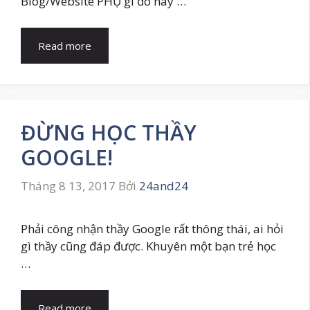
Blog/Website PHỤ gì đó này …
Read more
ĐỪNG HỌC THẦY
GOOGLE!
Tháng 8 13, 2017
Bởi
24and24
Phải công nhận thầy Google rất thông thái, ai hỏi
gì thầy cũng đáp được. Khuyên một bạn trẻ học
…
Read more