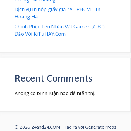
Dịch vụ in hộp giấy giá rẻ TPHCM – In
Hoàng Hà
Chinh Phục Tên Nhân Vật Game Cực Độc
Đáo Với KiTuHAY.Com
Recent Comments
Không có bình luận nào để hiển thị.
© 2026 24and24.COM
• Tạo ra với
GeneratePress