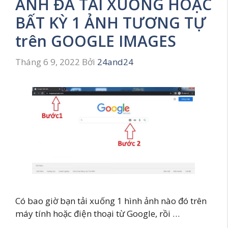
ẢNH ĐÃ TẢI XUỐNG HOẶC
BẤT KỲ 1 ẢNH TƯƠNG TỰ
trên GOOGLE IMAGES
Tháng 6 9, 2022
Bởi
24and24
Có bao giờ bạn tải xuống 1 hình ảnh nào đó trên
máy tính hoặc điện thoại từ Google, rồi …