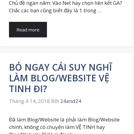
Chủ đề ngàn năm: Vào Net hay chọn liên kết GA?
Chắc các bạn cũng biết đây là 1 trong …
Read more
BỎ NGAY CÁI SUY NGHĨ
LÀM BLOG/WEBSITE VỆ
TINH ĐI?
Tháng 4 14, 2018
Bởi
24and24
Đã làm Blog/Website là phải làm Blog/Website
chính, không có chuyện làm VỆ TINH hay