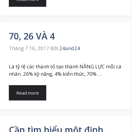
70, 26 VÀ 4
Tháng 7 16, 2017
Bởi
24and24
Là tỷ lệ các thành tố tạo thành NĂNG LỰC mỗi cá
nhân. 26% kỹ năng, 4% kiến thức, 70% …
Read more
Cần tìm hiểu một định