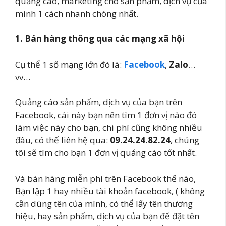
quảng cáo, marketing cho sản phẩm, dịch vụ của
mình 1 cách nhanh chóng nhất.
1. Bán hàng thông qua các mạng xã hội
Cụ thể 1 số mạng lớn đó là:
Facebook
,
Zalo
…
vv…
Quảng cáo sản phẩm, dịch vụ của bạn trên
Facebook, cái này bạn nên tìm 1 đơn vị nào đó
làm việc này cho bạn, chi phí cũng không nhiều
đâu, có thể liên hệ qua:
09.24.24.82.24
, chúng
tôi sẽ tìm cho bạn 1 đơn vị quảng cáo tốt nhất.
Và bán hàng miễn phí trên Facebook thế nào,
Bạn lập 1 hay nhiều tài khoản facebook, ( không
cần dùng tên của mình, có thể lấy tên thương
hiệu, hay sản phẩm, dịch vụ của bạn để đặt tên