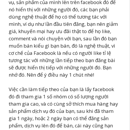
vụ, sản phẩm của mình lên trên facebook đó để
nó hiển thị với những người đó, các bạn phải
dùng nghệ thuật để họ có thể tương tác với
mình, ví dụ như lần đầu tiên đăng, bạn nên giảm
giá, khuyến mại hay ưu đãi thật to để họ like,
comment và nói chuyện với bạn, sau lần đó bạn
muốn bán kiểu gì bạn bán, đó là nghệ thuật, vì
cơ chế của Facebook là nếu có người like tỉ lệ
tương tác với những lần tiếp theo bạn đăng bài
sẽ được hiển thị tiếp với những người đó. Bạn
nhớ đó. Nên để ý điều này 1 chút nhé!
Việc cần làm tiếp theo của bạn là lấy facebook
đó đi tham gia 1 số nhóm có số lượng người
tham gia cao, và có cùng sở thích mua hàng hay
sản phẩm dịch vụ đó của bạn, sau khi đã tham
gia 1 ngày, hoặc 2 ngày bạn có thể đăng sản
phẩm, dịch vụ lên đó để bán, cái này cũng hạn