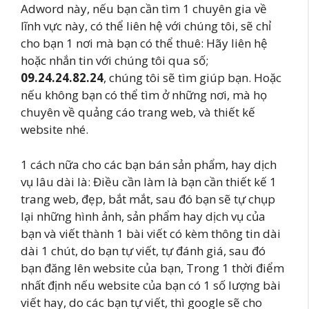
Adword này, nếu bạn cần tìm 1 chuyên gia về
lĩnh vực này, có thể liên hệ với chúng tôi, sẽ chỉ
cho bạn 1 nơi mà bạn có thể thuê: Hãy liên hệ
hoặc nhắn tin với chúng tôi qua số;
09.24.24.82.24
, chúng tôi sẽ tìm giúp bạn. Hoặc
nếu không bạn có thể tìm ở những nơi, mà họ
chuyên về quảng cáo trang web, và thiết kế
website nhé.
1 cách nữa cho các bạn bán sản phẩm, hay dịch
vụ lâu dài là: Điều cần làm là bạn cần thiết kế 1
trang web, đẹp, bắt mắt, sau đó bạn sẽ tự chụp
lại những hình ảnh, sản phẩm hay dịch vụ của
bạn và viết thành 1 bài viết có kèm thông tin dài
dài 1 chút, do bạn tự viết, tự đánh giá, sau đó
bạn đăng lên website của bạn, Trong 1 thời điểm
nhất định nếu website của bạn có 1 số lượng bài
viết hay, do các bạn tự viết, thì google sẽ cho