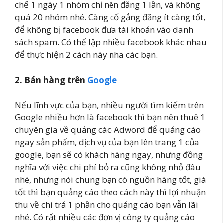
chế 1 ngày 1 nhóm chỉ nên đăng 1 lần, và không
quá 20 nhóm nhé. Càng cố gắng đăng ít càng tốt,
để không bị facebook đưa tài khoản vào danh
sách spam. Có thể lập nhiều facebook khác nhau
để thực hiện 2 cách này nha các bạn.
2. Bán hàng trên
Google
Nếu lĩnh vực của bạn, nhiều người tìm kiếm trên
Google nhiều hơn là facebook thì bạn nên thuê 1
chuyên gia về quảng cáo Adword để quảng cáo
ngay sản phẩm, dịch vụ của bạn lên trang 1 của
google, bạn sẽ có khách hàng ngay, nhưng đồng
nghĩa với việc chi phí bỏ ra cũng không nhỏ đâu
nhé, nhưng nói chung bạn có nguồn hàng tốt, giá
tốt thì bạn quảng cáo theo cách này thì lợi nhuận
thu về chi trả 1 phần cho quảng cáo bạn vẫn lãi
nhé. Có rất nhiều các đơn vị công ty quảng cáo