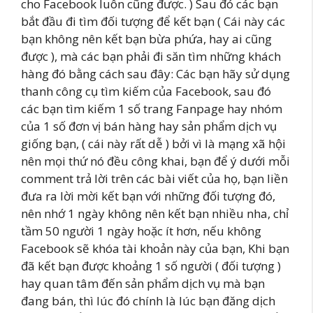
cho Facebook luôn cũng được. ) Sau đó các bạn
bắt đầu đi tìm đối tượng để kết bạn ( Cái này các
bạn không nên kết bạn bừa phứa, hay ai cũng
được ), mà các bạn phải đi săn tìm những khách
hàng đó bằng cách sau đây: Các bạn hãy sử dụng
thanh công cụ tìm kiếm của Facebook, sau đó
các bạn tìm kiếm 1 số trang Fanpage hay nhóm
của 1 số đơn vị bán hàng hay sản phẩm dịch vụ
giống bạn, ( cái này rất dễ ) bởi vì là mạng xã hội
nên mọi thứ nó đều công khai, bạn để ý dưới mỗi
comment trả lời trên các bài viết của họ, bạn liền
đưa ra lời mời kết bạn với những đối tượng đó,
nên nhớ 1 ngày không nên kết bạn nhiều nha, chỉ
tầm 50 người 1 ngày hoặc ít hơn, nếu không
Facebook sẽ khóa tài khoản này của bạn, Khi bạn
đã kết bạn được khoảng 1 số người ( đối tượng )
hay quan tâm đến sản phẩm dịch vụ mà bạn
đang bán, thì lúc đó chính là lúc bạn đăng dịch