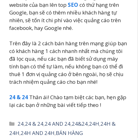
website của bạn lên top
SEO
có thứ hạng trên
Google, bạn sẽ có thêm nhiều khách hàng tự
nhiên, sẽ tốn ít chi phí vào việc quảng cáo trên
facebook, hay Google nhé.
Trên đây là 2 cách bán hàng trên mạng giúp bạn
có khách hàng 1 cách nhanh nhất mà chúng tôi
đã lọc qua, nếu các bạn đã biết sử dụng máy
tính bạn có thể tự làm, nếu không bạn có thể đi
thuê 1 đơn vị quảng cáo ở bên ngoài, họ sẽ chịu
trách nhiệm quảng cáo cho bạn nhé!
24 & 24
Thân ái! Chào tạm biệt các bạn, hẹn gặp
lại các bạn ở những bài viết tiếp theo !
Danh
24
,
24 & 24
,
24 AND 24
,
24&24
,
24H
,
24H &
mục
24H
,
24H AND 24H
,
BÁN HÀNG