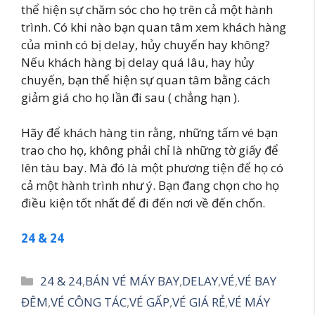
thể hiện sự chăm sóc cho họ trên cả một hành
trình. Có khi nào bạn quan tâm xem khách hàng
của mình có bị delay, hủy chuyến hay không?
Nếu khách hàng bị delay quá lâu, hay hủy
chuyến, bạn thể hiện sự quan tâm bằng cách
giảm giá cho họ lần đi sau ( chẳng hạn ).
Hãy để khách hàng tin rằng, những tấm vé bạn
trao cho họ, không phải chỉ là những tờ giấy để
lên tàu bay. Mà đó là một phương tiện để họ có
cả một hành trình như ý. Bạn đang chọn cho họ
điều kiện tốt nhất để đi đến nơi về đến chốn.
24 & 24
Danh
24 & 24
,
BÁN VÉ MÁY BAY
,
DELAY
,
VÉ
,
VÉ BAY
mục
ĐÊM
,
VÉ CÔNG TÁC
,
VÉ GẤP
,
VÉ GIÁ RẺ
,
VÉ MÁY