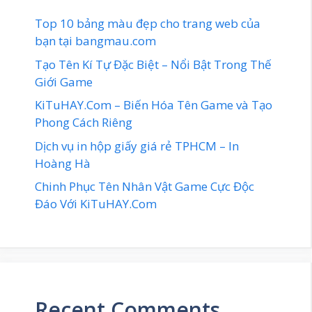
Top 10 bảng màu đẹp cho trang web của
bạn tại bangmau.com
Tạo Tên Kí Tự Đặc Biệt – Nổi Bật Trong Thế
Giới Game
KiTuHAY.Com – Biến Hóa Tên Game và Tạo
Phong Cách Riêng
Dịch vụ in hộp giấy giá rẻ TPHCM – In
Hoàng Hà
Chinh Phục Tên Nhân Vật Game Cực Độc
Đáo Với KiTuHAY.Com
Recent Comments