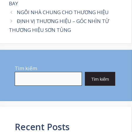
BAY
NGÔI NHÀ CHUNG CHO THƯƠNG HIỆU
ĐỊNH VỊ THƯƠNG HIỆU – GÓC NHÌN TỪ
THƯƠNG HIỆU SƠN TÙNG
Tìm kiếm
Tìm kiếm
Recent Posts