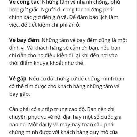
Vé công tác
: Những tấm vé nhanh chóng, phù
hợp giờ giấc. Người đi công tác thường phải
chính xác giờ đến giờ về. Để đảm bảo lịch làm
việc, để tiết kiệm chi phí ăn ở.
Vé bay đêm
: Những tấm vé bay đêm cũng là một
định vị. Và khách hàng sẽ cảm ơn bạn, nếu bạn
chỉ dẫn cho họ điều kiện đi lại khi đến nơi vào
thời điểm khuya khoắt như thế.
Vé gấp
: Nếu có đủ chứng cứ để chứng minh bạn
có thể tìm được cho khách hàng những tấm vé
bay gấp.
Cần phải có sự tập trung cao độ. Bạn nên chỉ
chuyên phục vụ vé nội địa, hay một số quốc gia
nào đó. Một đại lý vé máy bay toàn cầu phải
chứng minh được với khách hàng quy mô của