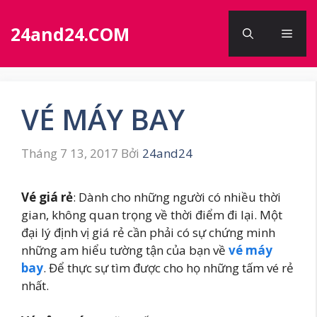
Chuyển
đến
24and24.COM
Men
nội
dung
VÉ MÁY BAY
Tháng 7 13, 2017
Bởi
24and24
Vé giá rẻ
: Dành cho những người có nhiều thời
gian, không quan trọng về thời điểm đi lại. Một
đại lý định vị giá rẻ cần phải có sự chứng minh
những am hiểu tường tận của bạn về
vé máy
bay
. Để thực sự tìm được cho họ những tấm vé rẻ
nhất.