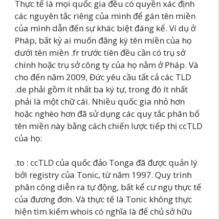
Thực tế là mọi quốc gia đều có quyền xác định
các nguyên tắc riêng của mình để gán tên miền
của mình dẫn đến sự khác biệt đáng kể. Ví dụ ở
Pháp, bất kỳ ai muốn đăng ký tên miền của họ
dưới tên miền .fr trước tiên đều cần có trụ sở
chính hoặc trụ sở công ty của họ nằm ở Pháp. Và
cho đến năm 2009, Đức yêu cầu tất cả các TLD
.de phải gồm ít nhất ba ký tự, trong đó ít nhất
phải là một chữ cái. Nhiều quốc gia nhỏ hơn
hoặc nghèo hơn đã sử dụng các quy tắc phân bổ
tên miền này bằng cách chiến lược tiếp thị ccTLD
của họ:
.to : ccTLD của quốc đảo Tonga đã được quản lý
bởi registry của Tonic, từ năm 1997. Quy trình
phân công diễn ra tự động, bất kể cư ngụ thực tế
của đương đơn. Và thực tế là Tonic không thực
hiện tìm kiếm whois có nghĩa là để chủ sở hữu