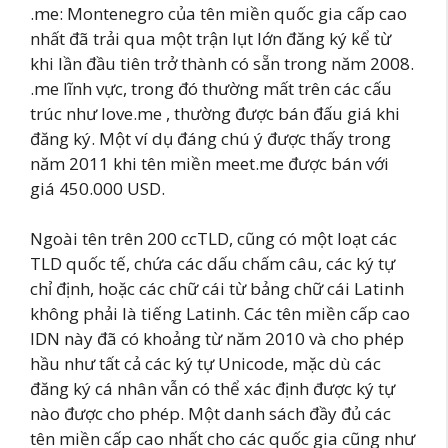
.me: Montenegro của tên miền quốc gia cấp cao
nhất đã trải qua một trận lụt lớn đăng ký kể từ
khi lần đầu tiên trở thành có sẵn trong năm 2008.
.me lĩnh vực, trong đó thường mất trên các cấu
trúc như love.me , thường được bán đấu giá khi
đăng ký. Một ví dụ đáng chú ý được thấy trong
năm 2011 khi tên miền meet.me được bán với
giá 450.000 USD.
Ngoài tên trên 200 ccTLD, cũng có một loạt các
TLD quốc tế, chứa các dấu chấm câu, các ký tự
chỉ định, hoặc các chữ cái từ bảng chữ cái Latinh
không phải là tiếng Latinh. Các tên miền cấp cao
IDN này đã có khoảng từ năm 2010 và cho phép
hầu như tất cả các ký tự Unicode, mặc dù các
đăng ký cá nhân vẫn có thể xác định được ký tự
nào được cho phép. Một danh sách đầy đủ các
tên miền cấp cao nhất cho các quốc gia cũng như