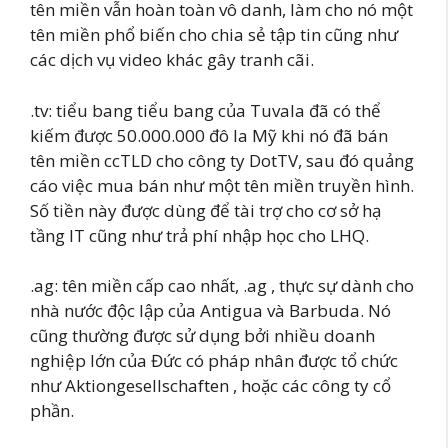
tên miền vẫn hoàn toàn vô danh, làm cho nó một
tên miền phổ biến cho chia sẻ tập tin cũng như
các dịch vụ video khác gây tranh cãi.
.tv: tiểu bang tiểu bang của Tuvala đã có thể
kiếm được 50.000.000 đô la Mỹ khi nó đã bán
tên miền ccTLD cho công ty DotTV, sau đó quảng
cáo việc mua bán như một tên miền truyền hình.
Số tiền này được dùng để tài trợ cho cơ sở hạ
tầng IT cũng như trả phí nhập học cho LHQ.
.ag: tên miền cấp cao nhất, .ag , thực sự dành cho
nhà nước độc lập của Antigua và Barbuda. Nó
cũng thường được sử dụng bởi nhiều doanh
nghiệp lớn của Đức có pháp nhân được tổ chức
như Aktiongesellschaften , hoặc các công ty cổ
phần.