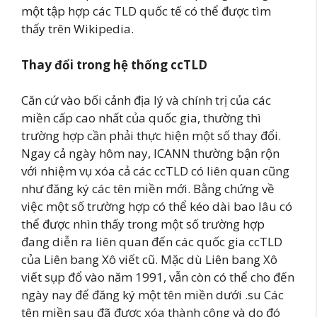
một tập hợp các TLD quốc tế có thể được tìm
thấy trên Wikipedia.
Thay đổi trong hệ thống ccTLD
Căn cứ vào bối cảnh địa lý và chính trị của các
miền cấp cao nhất của quốc gia, thường thì
trường hợp cần phải thực hiện một số thay đổi.
Ngay cả ngày hôm nay, ICANN thường bận rộn
với nhiệm vụ xóa cả các ccTLD có liên quan cũng
như đăng ký các tên miền mới. Bằng chứng về
việc một số trường hợp có thể kéo dài bao lâu có
thể được nhìn thấy trong một số trường hợp
đang diễn ra liên quan đến các quốc gia ccTLD
của Liên bang Xô viết cũ. Mặc dù Liên bang Xô
viết sụp đổ vào năm 1991, vẫn còn có thể cho đến
ngày nay để đăng ký một tên miền dưới .su Các
tên miền sau đã được xóa thành công và do đó