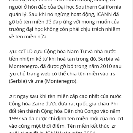
người ở hòn đảo của Đại học Southern California
quản lý. Sau khi nó ngừng hoạt động, ICANN đã
gỡ bỏ tên miền để đáp ứng với mong muốn của
trường đại học không còn phải chịu trách nhiệm
về tên miền nữa.
.yu: ccTLD cựu Cộng hòa Nam Tư và nhà nước
tiền nhiệm kể từ khi hoà tan trong đó, Serbia và
Montenegro, đã được gỡ bỏ trong năm 2010 sau
.yu chủ trang web có thể chia tên miền vào .rs
(Serbia) và .me (Montenegro).
.zr: ngay sau khi tên miền cấp cao nhất của nước
Cộng hòa Zaire được đưa ra, quốc gia châu Phi
đổi tên thành Cộng hòa Dân chủ Congo vào năm
1997 và đã được chỉ định tên miền mới của nó .cd
vào cùng một thời điểm. Tên miền kết thúc .zr