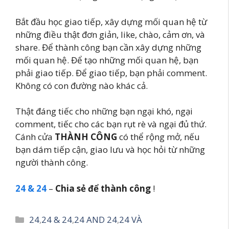
Bắt đầu học giao tiếp, xây dựng mối quan hệ từ
những điều thật đơn giản, like, chào, cảm ơn, và
share. Để thành công bạn cần xây dựng những
mối quan hệ. Để tạo những mối quan hệ, bạn
phải giao tiếp. Để giao tiếp, bạn phải comment.
Không có con đường nào khác cả.
Thật đáng tiếc cho những bạn ngại khó, ngại
comment, tiếc cho các bạn rụt rè và ngại đủ thứ.
Cánh cửa
THÀNH CÔNG
có thể rộng mở, nếu
bạn dám tiếp cận, giao lưu và học hỏi từ những
người thành công.
24 & 24
–
Chia sẻ để thành công
!
Danh
24
,
24 & 24
,
24 AND 24
,
24 VÀ