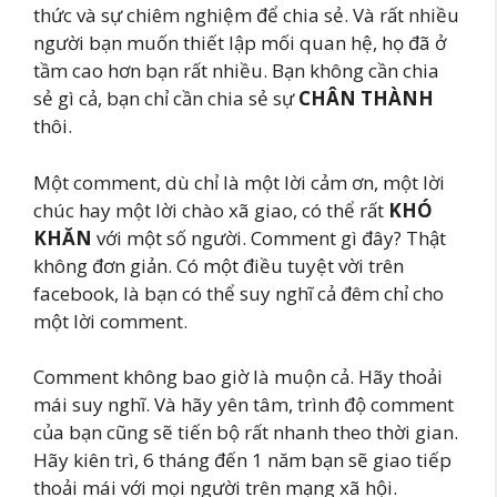
thức và sự chiêm nghiệm để chia sẻ. Và rất nhiều
người bạn muốn thiết lập mối quan hệ, họ đã ở
tầm cao hơn bạn rất nhiều. Bạn không cần chia
sẻ gì cả, bạn chỉ cần chia sẻ sự
CHÂN THÀNH
thôi.
Một comment, dù chỉ là một lời cảm ơn, một lời
chúc hay một lời chào xã giao, có thể rất
KHÓ
KHĂN
với một số người. Comment gì đây? Thật
không đơn giản. Có một điều tuyệt vời trên
facebook, là bạn có thể suy nghĩ cả đêm chỉ cho
một lời comment.
Comment không bao giờ là muộn cả. Hãy thoải
mái suy nghĩ. Và hãy yên tâm, trình độ comment
của bạn cũng sẽ tiến bộ rất nhanh theo thời gian.
Hãy kiên trì, 6 tháng đến 1 năm bạn sẽ giao tiếp
thoải mái với mọi người trên mạng xã hội.