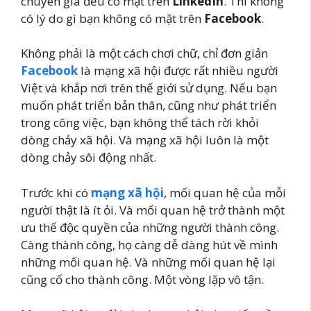
chuyên gia đều có mặt trên
LinkedIn
. Thì không
có lý do gì bạn không có mặt trên
Facebook
.
Không phải là một cách chơi chữ, chỉ đơn giản
Facebook
là mạng xã hội được rất nhiều người
Việt và khắp nơi trên thế giới sử dụng. Nếu bạn
muốn phát triển bản thân, cũng như phát triển
trong công việc, bạn không thể tách rời khỏi
dòng chảy xã hội. Và mạng xã hội luôn là một
dòng chảy sôi động nhất.
Trước khi có
mạng xã hội
, mối quan hệ của mỗi
người thật là ít ỏi. Và mối quan hệ trở thành một
ưu thế độc quyền của những người thành công.
Càng thành công, họ càng dễ dàng hút về mình
những mối quan hệ. Và những mối quan hệ lại
cũng cố cho thành công. Một vòng lặp vô tận.