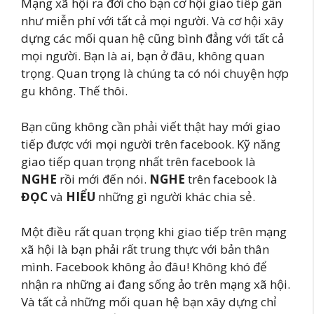
Mạng xã hội ra đời cho bạn cơ hội giao tiếp gần
như miễn phí với tất cả mọi người. Và cơ hội xây
dựng các mối quan hệ cũng bình đẳng với tất cả
mọi người. Bạn là ai, bạn ở đâu, không quan
trọng. Quan trọng là chúng ta có nói chuyện hợp
gu không. Thế thôi.
Bạn cũng không cần phải viết thật hay mới giao
tiếp được với mọi người trên facebook. Kỹ năng
giao tiếp quan trọng nhất trên facebook là
NGHE
rồi mới đến nói.
NGHE
trên facebook là
ĐỌC
và
HIỂU
những gì người khác chia sẻ.
Một điều rất quan trọng khi giao tiếp trên mạng
xã hội là bạn phải rất trung thực với bản thân
mình. Facebook không ảo đâu! Không khó để
nhận ra những ai đang sống ảo trên mạng xã hội.
Và tất cả những mối quan hệ bạn xây dựng chỉ