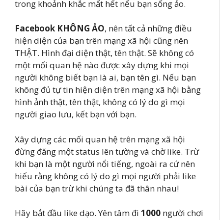
trong khoảnh khắc mất hết nếu bạn sống ảo.
Facebook KHÔNG ẢO
, nên tất cả những điều
hiện diện của bạn trên mạng xã hội cũng nên
THẬT. Hình đại diện thật, tên thật. Sẽ không có
một mối quan hệ nào được xây dựng khi mọi
người không biết bạn là ai, bạn tên gì. Nếu bạn
không đủ tự tin hiện diện trên mạng xã hội bằng
hình ảnh thật, tên thật, không có lý do gì mọi
người giao lưu, kết bạn với bạn.
Xây dựng các mối quan hệ trên mạng xã hội
đừng đăng một status lên tường và chờ like. Trừ
khi bạn là một người nổi tiếng, ngoài ra cứ nên
hiểu rằng không có lý do gì mọi người phải like
bài của bạn trừ khi chúng ta đã thân nhau!
Hãy bắt đầu like dạo. Yên tâm đi
1000
người chơi