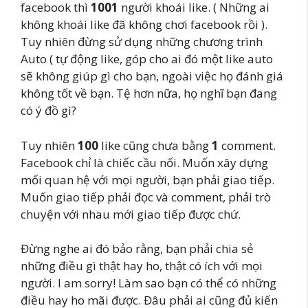
facebook thì
1001
người khoái like. ( Những ai
không khoái like đã không chơi facebook rồi ).
Tuy nhiên đừng sử dụng những chương trình
Auto ( tự động like, góp cho ai đó một like auto
sẽ không giúp gì cho bạn, ngoài việc họ đánh giá
không tốt về bạn. Tệ hơn nữa, họ nghĩ bạn đang
có ý đồ gì?
Tuy nhiên
100
like cũng chưa bằng
1
comment.
Facebook chỉ là chiếc cầu nối. Muốn xây dựng
mối quan hệ với mọi người, bạn phải giao tiếp.
Muốn giao tiếp phải đọc và comment, phải trò
chuyện với nhau mới giao tiếp được chứ.
Đừng nghe ai đó bảo rằng, bạn phải chia sẻ
những điều gì thật hay ho, thật có ích với mọi
người. I am sorry! Làm sao bạn có thể có những
điều hay ho mãi được. Đâu phải ai cũng đủ kiến