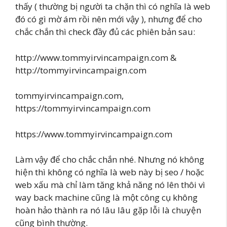
thấy ( thường bị người ta chặn thì có nghĩa là web
đó có gì mờ ám rồi nên mới vậy ), nhưng để cho
chắc chắn thì check đầy đủ các phiên bản sau:
http://www.tommyirvincampaign.com &
http://tommyirvincampaign.com
tommyirvincampaign.com,
https://tommyirvincampaign.com
https://www.tommyirvincampaign.com
Làm vậy để cho chắc chắn nhé. Nhưng nó không
hiện thì không có nghĩa là web này bị seo / hoặc
web xấu mà chỉ làm tăng khả năng nó lên thôi vì
way back machine cũng là một công cụ không
hoàn hảo thành ra nó lâu lâu gặp lỗi là chuyện
cũng bình thường.