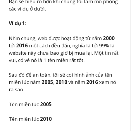
Bạn sẽ hiểu rõ hơn khi chúng tôi làm mô phỏng
các ví dụ ở dưới.
Ví dụ 1:
Nhìn chung, web được hoạt động từ năm
2000
tới
2016
một cách đều đặn, nghĩa là tới 99% là
website này chưa bao giờ bị mua lại. Một tin rất
vui, có vẻ nó là 1 tên miền rất tốt.
Sau đó để an toàn, tôi sẽ coi hình ảnh của tên
miền lúc năm
2005
,
2010
và năm
2016
xem nó
ra sao
Tên miền lúc
2005
Tên miền lúc
2010