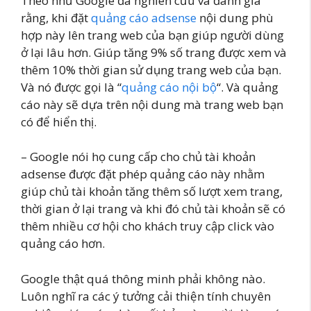
Theo như Google đã nghiên cứu và đánh giá
rằng, khi đặt
quảng cáo adsense
nội dung phù
hợp này lên trang web của bạn giúp người dùng
ở lại lâu hơn. Giúp tăng 9% số trang được xem và
thêm 10% thời gian sử dụng trang web của bạn.
Và nó được gọi là “
quảng cáo nội bộ
“. Và quảng
cáo này sẽ dựa trên nội dung mà trang web bạn
có để hiển thị.
– Google nói họ cung cấp cho chủ tài khoản
adsense được đặt phép quảng cáo này nhằm
giúp chủ tài khoản tăng thêm số lượt xem trang,
thời gian ở lại trang và khi đó chủ tài khoản sẽ có
thêm nhiều cơ hội cho khách truy cập click vào
quảng cáo hơn.
Google thật quá thông minh phải không nào.
Luôn nghĩ ra các ý tưởng cải thiện tính chuyên