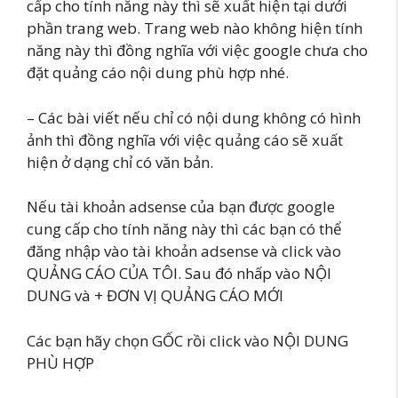
cấp cho tính năng này thì sẽ xuất hiện tại dưới
phần trang web. Trang web nào không hiện tính
năng này thì đồng nghĩa với việc google chưa cho
đặt quảng cáo nội dung phù hợp nhé.
– Các bài viết nếu chỉ có nội dung không có hình
ảnh thì đồng nghĩa với việc quảng cáo sẽ xuất
hiện ở dạng chỉ có văn bản.
Nếu tài khoản adsense của bạn được google
cung cấp cho tính năng này thì các bạn có thể
đăng nhập vào tài khoản adsense và click vào
QUẢNG CÁO CỦA TÔI. Sau đó nhấp vào NỘI
DUNG và + ĐƠN VỊ QUẢNG CÁO MỚI
Các bạn hãy chọn GỐC rồi click vào NỘI DUNG
PHÙ HỢP