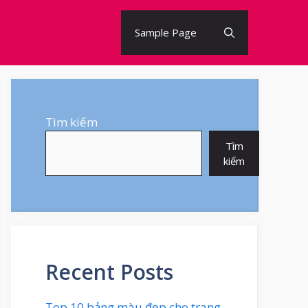
Sample Page
Tìm kiếm
Tìm
kiếm
Recent Posts
Top 10 bảng màu đẹp cho trang