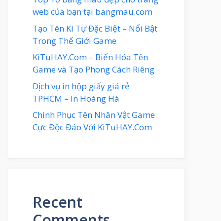
web của bạn tại bangmau.com
Tạo Tên Kí Tự Đặc Biệt – Nổi Bật
Trong Thế Giới Game
KiTuHAY.Com – Biến Hóa Tên
Game và Tạo Phong Cách Riêng
Dịch vụ in hộp giấy giá rẻ
TPHCM – In Hoàng Hà
Chinh Phục Tên Nhân Vật Game
Cực Độc Đáo Với KiTuHAY.Com
Recent
Comments