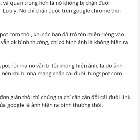
, và quan trọng hơn là nó không bị chặn đuôi
 Lưu ý: Nó chỉ chặn được trên google chrome thôi
spot.com thôi, khi các bạn đã trỏ tên miền riêng vào
 vẫn ok bình thường, chỉ có hình ảnh là không hiện ra
gspot rồi mà nó vẫn bị lỗi không hiện ảnh, là do ảnh
ế nên khi bị nhà mạng chặn cái đuôi .blogspot.com
ơn giản thôi thì chúng ta chỉ cần cần đổi cái đuôi link
a google là ảnh hiện ra bình thường thôi.