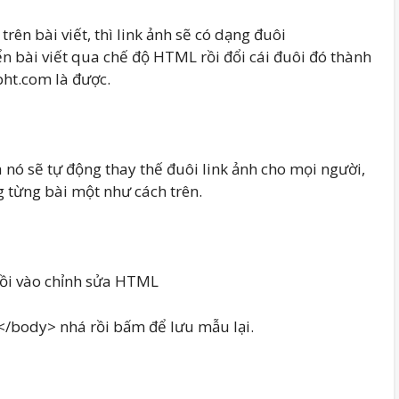
trên bài viết, thì link ảnh sẽ có dạng đuôi
n bài viết qua chế độ HTML rồi đổi cái đuôi đó thành
ht.com là được.
à nó sẽ tự động thay thế đuôi link ảnh cho mọi người,
g từng bài một như cách trên.
ồi vào chỉnh sửa HTML
</body> nhá rồi bấm để lưu mẫu lại.