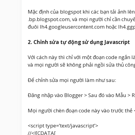
Mặc định của blogspot khi các bạn tải ảnh lên 
.bp.blogspot.com, và mọi người chỉ cần chuyể
đuôi lh4.googleusercontent.com hoặc lh4.ggp
2. Chỉnh sửa tự động sử dụng Javascript
Với cách này thì chỉ với một đoạn code ngắn l
và mọi người sẽ không phải ngồi sửa thủ côn
Để chỉnh sửa mọi người làm như sau:
Đăng nhập vào Blogger > Sau đó vào Mẫu > R
Mọi người chèn đoạn code này vào trước thẻ 
<script type=’text/javascript’>
//<![CDATA[