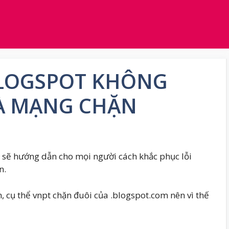
BLOGSPOT KHÔNG
À MẠNG CHẶN
y sẽ hướng dẫn cho mọi người cách khắc phục lỗi
n.
 cụ thể vnpt chặn đuôi của .blogspot.com nên vì thế