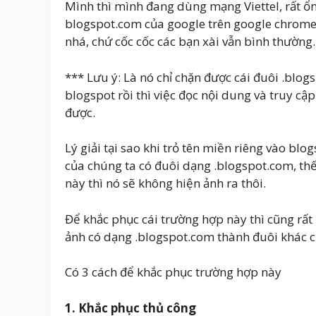
Mình thì mình đang dùng mạng Viettel, rất ổn
blogspot.com của google trên google chrome.
nhá, chứ cốc cốc các bạn xài vẫn bình thường.
*** Lưu ý: Là nó chỉ chặn được cái đuôi .blog
blogspot rồi thì việc đọc nội dung và truy cập
được.
Lý giải tại sao khi trỏ tên miền riêng vào blo
của chúng ta có đuôi dạng .blogspot.com, th
này thì nó sẽ không hiện ảnh ra thôi.
Để khắc phục cái trường hợp này thì cũng rất đ
ảnh có dạng .blogspot.com thành đuôi khác củ
Có 3 cách để khắc phục trường hợp này
1. Khắc phục thủ công