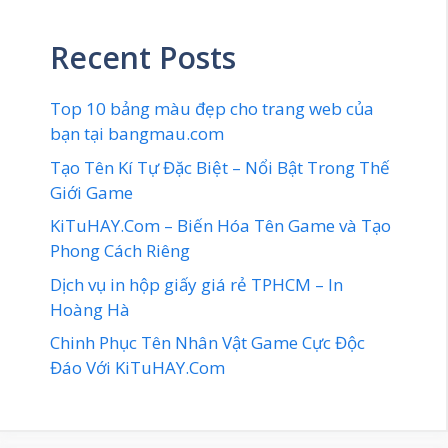
Recent Posts
Top 10 bảng màu đẹp cho trang web của
bạn tại bangmau.com
Tạo Tên Kí Tự Đặc Biệt – Nổi Bật Trong Thế
Giới Game
KiTuHAY.Com – Biến Hóa Tên Game và Tạo
Phong Cách Riêng
Dịch vụ in hộp giấy giá rẻ TPHCM – In
Hoàng Hà
Chinh Phục Tên Nhân Vật Game Cực Độc
Đáo Với KiTuHAY.Com