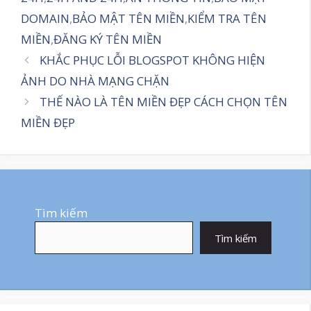
DOMAIN
,
BẢO MẬT TÊN MIỀN
,
KIỂM TRA TÊN
MIỀN
,
ĐĂNG KÝ TÊN MIỀN
KHẮC PHỤC LỖI BLOGSPOT KHÔNG HIỆN
ẢNH DO NHÀ MẠNG CHẶN
THẾ NÀO LÀ TÊN MIỀN ĐẸP CÁCH CHỌN TÊN
MIỀN ĐẸP
Tìm kiếm
Tìm kiếm