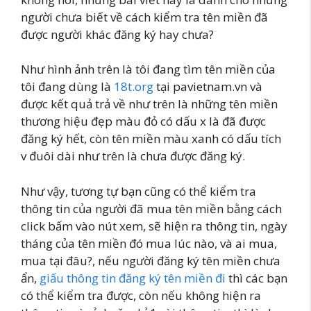
người chưa biết về cách kiểm tra tên miền đã
được người khác đăng ký hay chưa?
Như hình ảnh trên là tôi đang tìm tên miền của
tôi đang dùng là
18t.org
tại pavietnam.vn và
được kết quả trả về như trên là những tên miền
thương hiệu đẹp màu đỏ có dấu x là đã được
đăng ký hết, còn tên miền màu xanh có dấu tích
v đuôi dài như trên là chưa được đăng ký.
Như vậy, tương tự bạn cũng có thể kiểm tra
thông tin của người đã mua tên miền bằng cách
click bấm vào nút xem, sẽ hiện ra thông tin, ngày
tháng của tên miền đó mua lúc nào, và ai mua,
mua tại đâu?, nếu người đăng ký tên miền chưa
ẩn,
giấu thông tin đăng ký tên miền đi
thì các bạn
có thể kiểm tra được, còn nếu không hiện ra