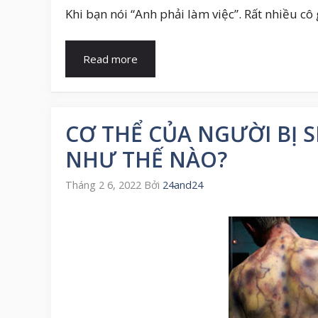
Khi bạn nói “Anh phải làm việc”. Rất nhiều cô 
Read more
CƠ THỂ CỦA NGƯỜI BỊ 
NHƯ THẾ NÀO?
Tháng 2 6, 2022
Bởi
24and24