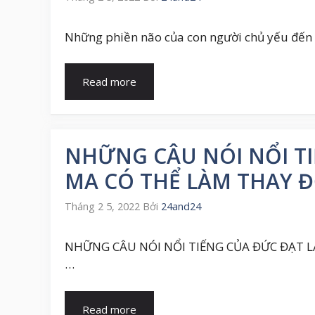
Những phiền não của con người chủ yếu đến 
Read more
NHỮNG CÂU NÓI NỔI TI
MA CÓ THỂ LÀM THAY Đ
Tháng 2 5, 2022
Bởi
24and24
NHỮNG CÂU NÓI NỔI TIẾNG CỦA ĐỨC ĐẠT LA
…
Read more