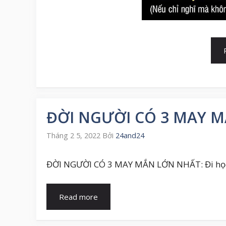
ĐỜI NGƯỜI CÓ 3 MAY 
Tháng 2 5, 2022
Bởi
24and24
ĐỜI NGƯỜI CÓ 3 MAY MẮN LỚN NHẤT: Đi học gặp
Read more