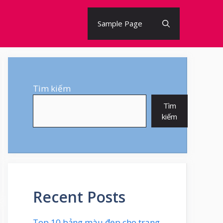
Sample Page
Tìm kiếm
Tìm
kiếm
Recent Posts
Top 10 bảng màu đẹp cho trang