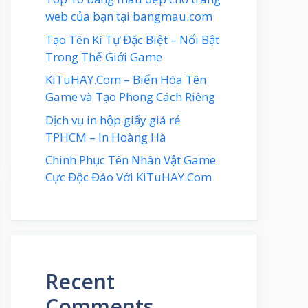
web của bạn tại bangmau.com
Tạo Tên Kí Tự Đặc Biệt – Nổi Bật
Trong Thế Giới Game
KiTuHAY.Com – Biến Hóa Tên
Game và Tạo Phong Cách Riêng
Dịch vụ in hộp giấy giá rẻ
TPHCM – In Hoàng Hà
Chinh Phục Tên Nhân Vật Game
Cực Độc Đáo Với KiTuHAY.Com
Recent
Comments