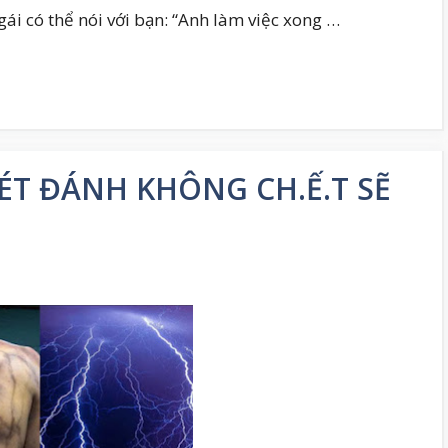
gái có thể nói với bạn: “Anh làm việc xong …
SÉT ĐÁNH KHÔNG CH.Ế.T SẼ