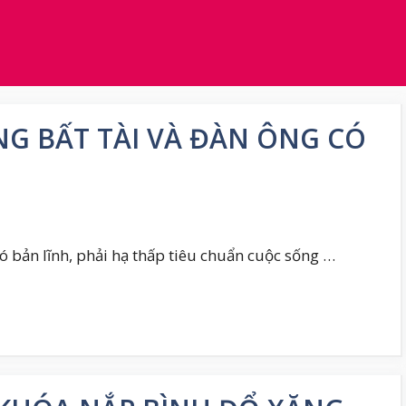
NG BẤT TÀI VÀ ĐÀN ÔNG CÓ
ó bản lĩnh, phải hạ thấp tiêu chuẩn cuộc sống …