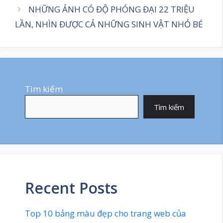
NHỮNG ẢNH CÓ ĐỘ PHÓNG ĐẠI 22 TRIỆU
LẦN, NHÌN ĐƯỢC CẢ NHỮNG SINH VẬT NHỎ BÉ
Tìm kiếm
Tìm kiếm
Recent Posts
Top 10 bảng màu đẹp cho trang web của