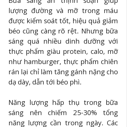
Bữa sáng ăn thịnh soạn giúp
lượng đường và mỡ trong máu
được kiểm soát tốt, hiệu quả giảm
béo cũng càng rõ rệt. Nhưng bữa
sáng quá nhiều dinh dưỡng với
thực phẩm giàu protein, calo, mỡ
như hamburger, thực phẩm chiên
rán lại chỉ làm tăng gánh nặng cho
dạ dày, dẫn tới béo phì.
Năng lượng hấp thụ trong bữa
sáng nên chiếm 25-30% tổng
năng lượng cần trong ngày. Các