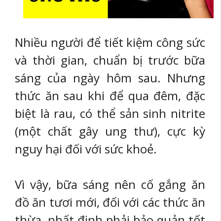
Nhiều người để tiết kiệm công sức
và thời gian, chuẩn bị trước bữa
sáng của ngày hôm sau. Nhưng
thức ăn sau khi để qua đêm, đặc
biệt là rau, có thể sản sinh nitrite
(một chất gây ung thư), cực kỳ
nguy hại đối với sức khoẻ.
Vì vậy, bữa sáng nên cố gắng ăn
đồ ăn tươi mới, đối với các thức ăn
thừa, nhất định phải bảo quản tốt