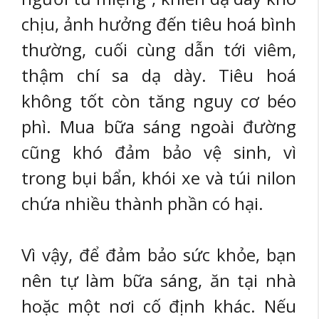
chịu, ảnh hưởng đến tiêu hoá bình
thường, cuối cùng dẫn tới viêm,
thậm chí sa dạ dày. Tiêu hoá
không tốt còn tăng nguy cơ béo
phì. Mua bữa sáng ngoài đường
cũng khó đảm bảo vệ sinh, vì
trong bụi bẩn, khói xe và túi nilon
chứa nhiều thành phần có hại.
Vì vậy, để đảm bảo sức khỏe, bạn
nên tự làm bữa sáng, ăn tại nhà
hoặc một nơi cố định khác. Nếu