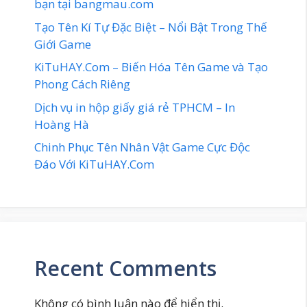
bạn tại bangmau.com
Tạo Tên Kí Tự Đặc Biệt – Nổi Bật Trong Thế
Giới Game
KiTuHAY.Com – Biến Hóa Tên Game và Tạo
Phong Cách Riêng
Dịch vụ in hộp giấy giá rẻ TPHCM – In
Hoàng Hà
Chinh Phục Tên Nhân Vật Game Cực Độc
Đáo Với KiTuHAY.Com
Recent Comments
Không có bình luận nào để hiển thị.