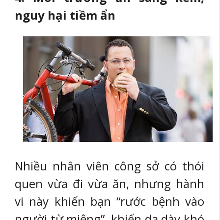
nguy hại tiềm ẩn
Nhiều nhân viên công sở có thói
quen vừa đi vừa ăn, nhưng hành
vi này khiến bạn “rước bệnh vào
người từ miệng”, khiến dạ dày khó