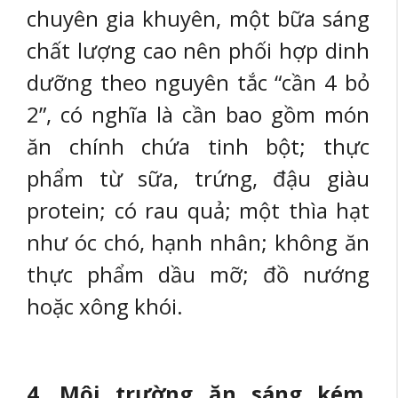
chuyên gia khuyên, một bữa sáng
chất lượng cao nên phối hợp dinh
dưỡng theo nguyên tắc “cần 4 bỏ
2”, có nghĩa là cần bao gồm món
ăn chính chứa tinh bột; thực
phẩm từ sữa, trứng, đậu giàu
protein; có rau quả; một thìa hạt
như óc chó, hạnh nhân; không ăn
thực phẩm dầu mỡ; đồ nướng
hoặc xông khói.
4. Môi trường ăn sáng kém,