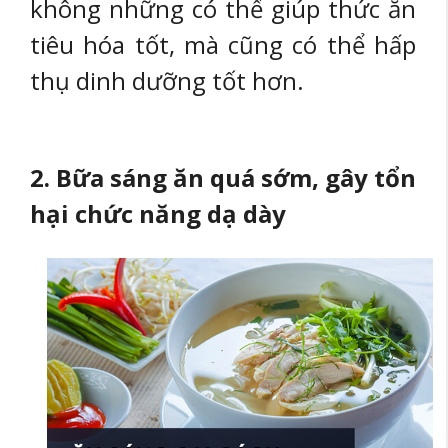
không những có thể giúp thức ăn
tiêu hóa tốt, mà cũng có thể hấp
thụ dinh dưỡng tốt hơn.
2. Bữa sáng ăn quá sớm, gây tổn
hại chức năng dạ dày