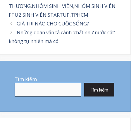
THƯƠNG
,
NHÓM SINH VIÊN
,
NHÓM SINH VIÊN
FTU2
,
SINH VIÊN
,
STARTUP
,
TPHCM
GIÁ TRỊ NÀO CHO CUỘC SỐNG?
Những đoạn văn tả cảnh ‘chất như nước cất’
không tự nhiên mà có
Tìm kiếm
Tìm kiếm