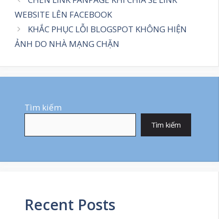
WEBSITE LÊN FACEBOOK
KHẮC PHỤC LỖI BLOGSPOT KHÔNG HIỆN
ẢNH DO NHÀ MẠNG CHẶN
Tìm kiếm
Tìm kiếm
Recent Posts