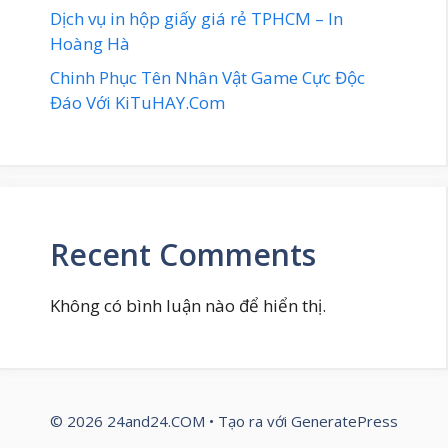
Dịch vụ in hộp giấy giá rẻ TPHCM – In
Hoàng Hà
Chinh Phục Tên Nhân Vật Game Cực Độc
Đáo Với KiTuHAY.Com
Recent Comments
Không có bình luận nào để hiển thị.
© 2026 24and24.COM
• Tạo ra với
GeneratePress