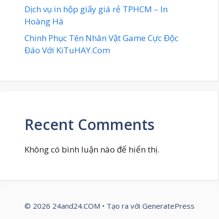
Dịch vụ in hộp giấy giá rẻ TPHCM – In
Hoàng Hà
Chinh Phục Tên Nhân Vật Game Cực Độc
Đáo Với KiTuHAY.Com
Recent Comments
Không có bình luận nào để hiển thị.
© 2026 24and24.COM
• Tạo ra với
GeneratePress