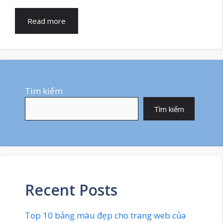
Read more
Tìm kiếm
Tìm kiếm
Recent Posts
Top 10 bảng màu đẹp cho trang web của