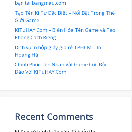
bạn tại bangmau.com
Tạo Tên Kí Tự Đặc Biệt – Nổi Bật Trong Thế
Giới Game
KiTuHAY.Com – Biến Hóa Tên Game và Tạo
Phong Cách Riêng
Dịch vụ in hộp giấy giá rẻ TPHCM – In
Hoàng Hà
Chinh Phục Tên Nhân Vật Game Cực Độc
Đáo Với KiTuHAY.Com
Recent Comments
Không có bình luận nào để hiển thị.