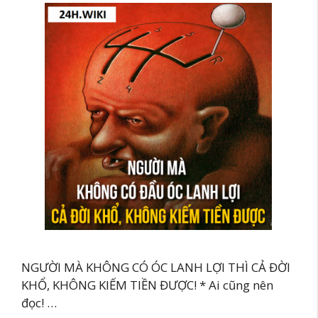
NGƯỜI MÀ KHÔNG CÓ ÓC LANH LỢI THÌ CẢ ĐỜI
KHỔ, KHÔNG KIẾM TIỀN ĐƯỢC! * Ai cũng nên
đọc! …