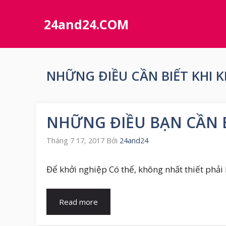
Chuyển
đến
24and24.COM
nội
dung
NHỮNG ĐIỀU CẦN BIẾT KHI K
NHỮNG ĐIỀU BẠN CẦN B
Tháng 7 17, 2017
Bởi
24and24
Để khởi nghiệp Có thể, không nhất thiết phải
Read more