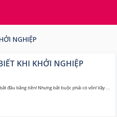
HỞI NGHIỆP
IẾT KHI KHỞI NGHIỆP
 bắt đầu bằng tiền! Nhưng bắt buộc phải có vốn! Vậy …