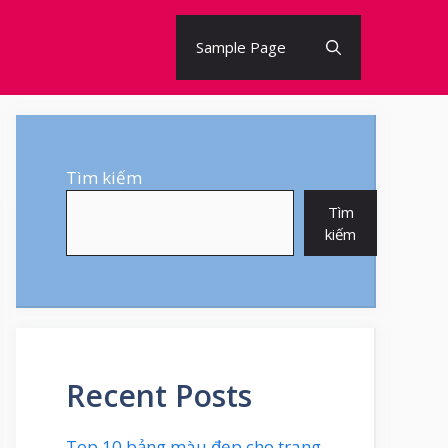
Sample Page
Tìm kiếm
Tìm
kiếm
Recent Posts
Top 10 bảng màu đẹp cho trang