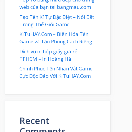
web của bạn tại bangmau.com
Tạo Tên Kí Tự Đặc Biệt – Nổi Bật
Trong Thế Giới Game
KiTuHAY.Com – Biến Hóa Tên
Game và Tạo Phong Cách Riêng
Dịch vụ in hộp giấy giá rẻ
TPHCM – In Hoàng Hà
Chinh Phục Tên Nhân Vật Game
Cực Độc Đáo Với KiTuHAY.Com
Recent
Comments