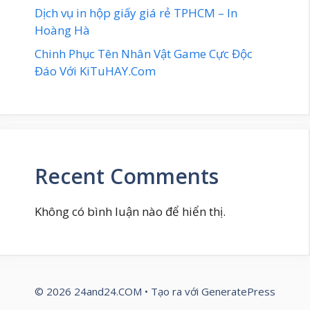
Dịch vụ in hộp giấy giá rẻ TPHCM – In
Hoàng Hà
Chinh Phục Tên Nhân Vật Game Cực Độc
Đáo Với KiTuHAY.Com
Recent Comments
Không có bình luận nào để hiển thị.
© 2026 24and24.COM
• Tạo ra với
GeneratePress