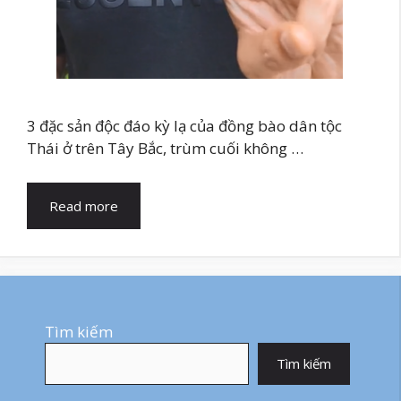
3 đặc sản độc đáo kỳ lạ của đồng bào dân tộc
Thái ở trên Tây Bắc, trùm cuối không …
Read more
Tìm kiếm
Tìm kiếm