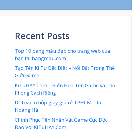
Recent Posts
Top 10 bảng màu đẹp cho trang web của
bạn tại bangmau.com
Tạo Tên Kí Tự Đặc Biệt – Nổi Bật Trong Thế
Giới Game
KiTuHAY.Com – Biến Hóa Tên Game và Tạo
Phong Cách Riêng
Dịch vụ in hộp giấy giá rẻ TPHCM – In
Hoàng Hà
Chinh Phục Tên Nhân Vật Game Cực Độc
Đáo Với KiTuHAY.Com