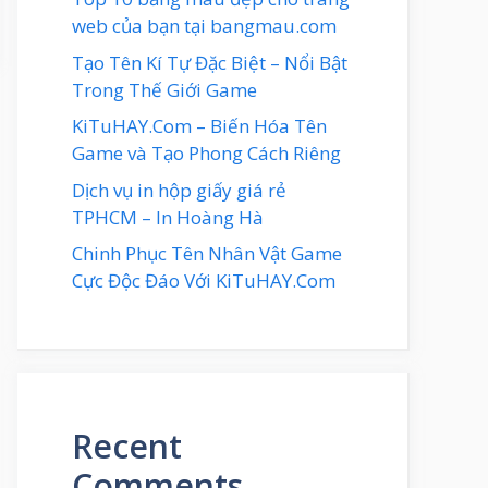
web của bạn tại bangmau.com
Tạo Tên Kí Tự Đặc Biệt – Nổi Bật
Trong Thế Giới Game
KiTuHAY.Com – Biến Hóa Tên
Game và Tạo Phong Cách Riêng
Dịch vụ in hộp giấy giá rẻ
TPHCM – In Hoàng Hà
Chinh Phục Tên Nhân Vật Game
Cực Độc Đáo Với KiTuHAY.Com
Recent
Comments