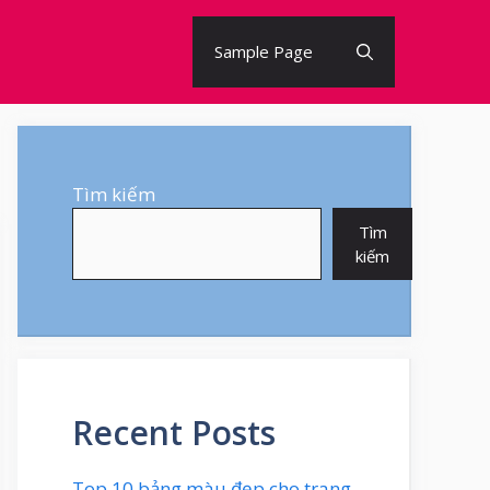
Sample Page
Tìm kiếm
Tìm
kiếm
Recent Posts
Top 10 bảng màu đẹp cho trang