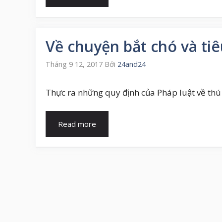
Về chuyện bắt chó và ti
Tháng 9 12, 2017
Bởi
24and24
Thực ra những quy định của Pháp luật về thú v
Read more