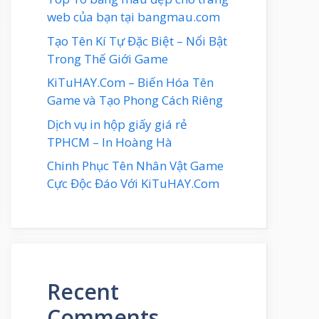
web của bạn tại bangmau.com
Tạo Tên Kí Tự Đặc Biệt – Nổi Bật
Trong Thế Giới Game
KiTuHAY.Com – Biến Hóa Tên
Game và Tạo Phong Cách Riêng
Dịch vụ in hộp giấy giá rẻ
TPHCM – In Hoàng Hà
Chinh Phục Tên Nhân Vật Game
Cực Độc Đáo Với KiTuHAY.Com
Recent
Comments