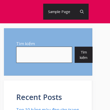
Sample Page
Tìm kiếm
Tìm
kiếm
Recent Posts
Top 10 bảng màu đẹp cho trang